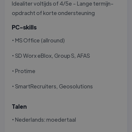
Idealiter voltijds of 4/5e - Lange termijn-
opdracht of korte ondersteuning
PC-skills
• MS Office (allround)
• SD Worx eBlox, Group S, AFAS
• Protime
• SmartRecruiters, Geosolutions
Talen
• Nederlands: moedertaal