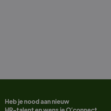
Heb je nood aan nieuw
HR-talent en wens je O’connect