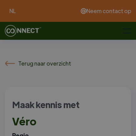
NL
Neem contact op
Terug naar overzicht
Maak kennis met
Véro
Regio