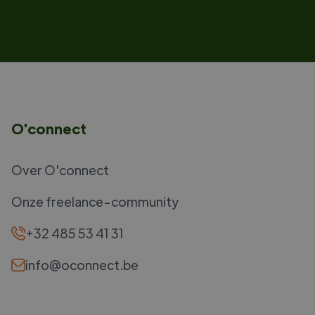
O'connect
Over O'connect
Onze freelance-community
+32 485 53 41 31
info@oconnect.be