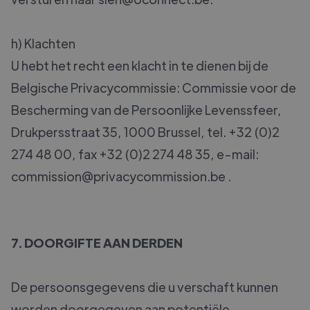
h) Klachten
U hebt het recht een klacht in te dienen bij de
Belgische Privacycommissie: Commissie voor de
Bescherming van de Persoonlijke Levenssfeer,
Drukpersstraat 35, 1000 Brussel, tel. +32 (0)2
274 48 00, fax +32 (0)2 274 48 35, e-mail:
commission@privacycommission.be .
7. DOORGIFTE AAN DERDEN
De persoonsgegevens die u verschaft kunnen
worden doorgegeven aan potentiële