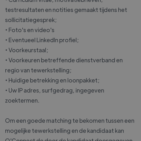
testresultaten en notities gemaakt tijdens het
sollicitatiegesprek;
• Foto's en video's
• Eventueel LinkedIn profiel;
• Voorkeurstaal;
• Voorkeuren betreffende dienstverband en
regio van tewerkstelling;
• Huidige betrekking en loonpakket;
• Uw IP adres, surfgedrag, ingegeven
zoektermen.
Om een goede matching te bekomen tussen een
mogelijke tewerkstelling en de kandidaat kan
O'Connect de door de kandidaat doorgegeven