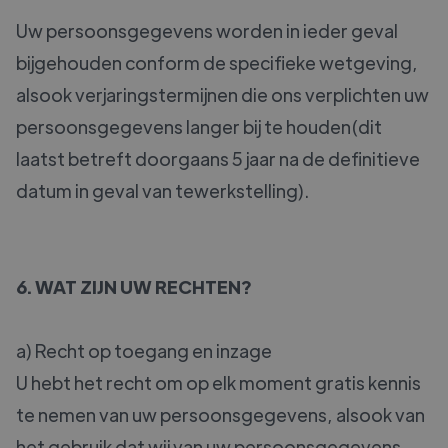
Uw persoonsgegevens worden in ieder geval
bijgehouden conform de specifieke wetgeving,
alsook verjaringstermijnen die ons verplichten uw
persoonsgegevens langer bij te houden(dit
laatst betreft doorgaans 5 jaar na de definitieve
datum in geval van tewerkstelling).
6. WAT ZIJN UW RECHTEN?
a) Recht op toegang en inzage
U hebt het recht om op elk moment gratis kennis
te nemen van uw persoonsgegevens, alsook van
het gebruik dat wij van uw persoonsgegevens