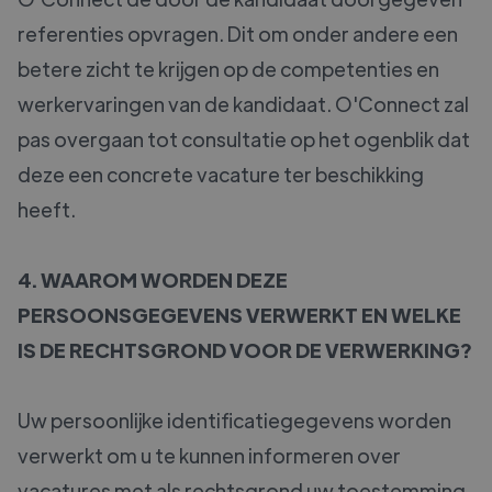
referenties opvragen. Dit om onder andere een
betere zicht te krijgen op de competenties en
werkervaringen van de kandidaat. O'Connect zal
pas overgaan tot consultatie op het ogenblik dat
deze een concrete vacature ter beschikking
heeft.
4. WAAROM WORDEN DEZE
PERSOONSGEGEVENS VERWERKT EN WELKE
IS DE RECHTSGROND VOOR DE VERWERKING?
Uw persoonlijke identificatiegegevens worden
verwerkt om u te kunnen informeren over
vacatures met als rechtsgrond uw toestemming.