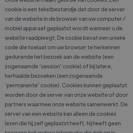
cookie is een tekstbestandje dat door de server
van de website in de browser van uw computer /
mobiel apparaat geplaatst wordt wanneer u de
website raadpleegt. De cookie bevat een unieke
code die toelaat om uw browser te herkennen
gedurende het bezoek aan de website (een
zogenaamde ‘session’ cookie) of bij latere,
herhaalde bezoeken (een zogenaamde
‘permanente’ cookie). Cookies kunnen geplaatst
worden door de server van onze website of door
partners waarmee onze website samenwerkt. De
server van een website kan alleen de cookies
lezen die hij zelf geplaatst heeft, hij heeft geen
toegang tot andere informatie die zich op je