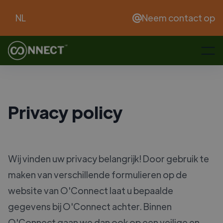
NL
Neem contact op
Privacy policy
Wij vinden uw privacy belangrijk! Door gebruik te
maken van verschillende formulieren op de
website van O'Connect laat u bepaalde
gegevens bij O'Connect achter. Binnen
O'Connect gaan we dan ook op een veilige en