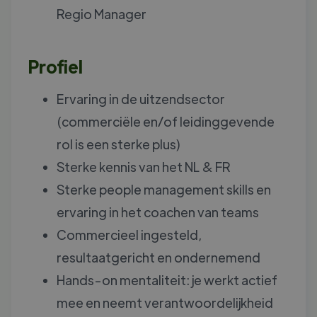
Regio Manager
Profiel
Ervaring in de uitzendsector
(commerciële en/of leidinggevende
rol is een sterke plus)
Sterke kennis van het NL & FR
Sterke people management skills en
ervaring in het coachen van teams
Commercieel ingesteld,
resultaatgericht en ondernemend
Hands-on mentaliteit: je werkt actief
mee en neemt verantwoordelijkheid