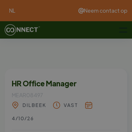
NL
Neem contact op
HR Office Manager
MEAR08497
DILBEEK
VAST
4/10/26