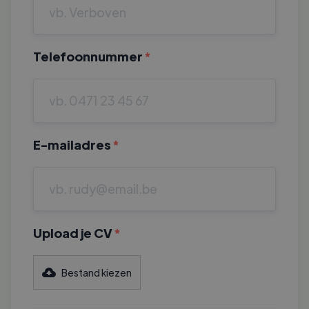
Telefoonnummer
*
E-mailadres
*
Upload je CV
*
Bestand kiezen