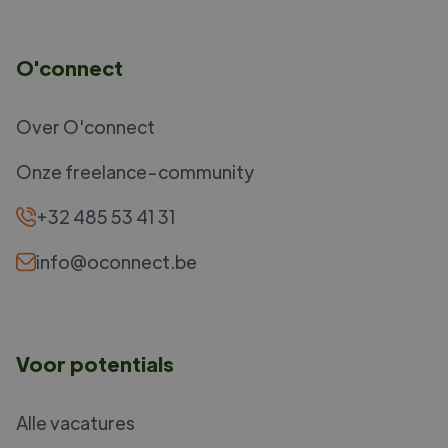
O'connect
Over O'connect
Onze freelance-community
+32 485 53 41 31
info@oconnect.be
Voor potentials
Alle vacatures