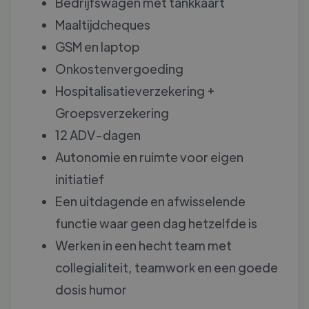
Bedrijfswagen met tankkaart
Maaltijdcheques
GSM en laptop
Onkostenvergoeding
Hospitalisatieverzekering +
Groepsverzekering
12 ADV-dagen
Autonomie en ruimte voor eigen
initiatief
Een uitdagende en afwisselende
functie waar geen dag hetzelfde is
Werken in een hecht team met
collegialiteit, teamwork en een goede
dosis humor