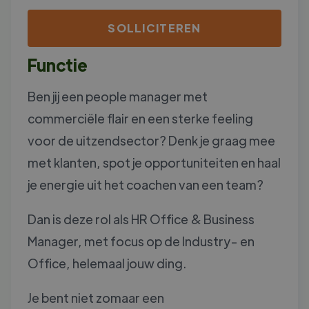
SOLLICITEREN
Functie
Ben jij een people manager met
commerciële flair en een sterke feeling
voor de uitzendsector? Denk je graag mee
met klanten, spot je opportuniteiten en haal
je energie uit het coachen van een team?
Dan is deze rol als HR Office & Business
Manager, met focus op de Industry- en
Office, helemaal jouw ding.
Je bent niet zomaar een