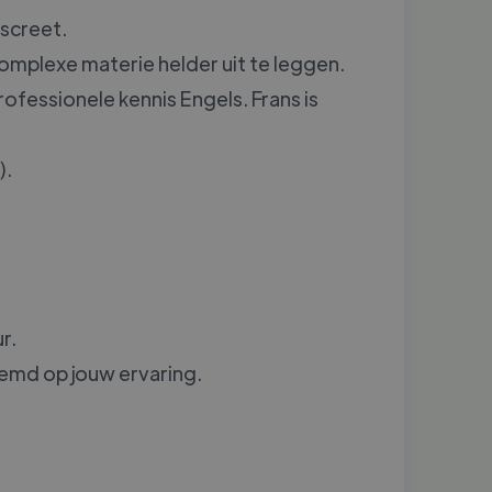
screet.
omplexe materie helder uit te leggen.
ofessionele kennis Engels. Frans is
).
r.
emd op jouw ervaring.