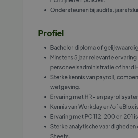
Ondersteunen bij audits, jaarafsl
Profiel
Bachelor diploma of gelijkwaardig
Minstens 5 jaar relevante ervaring 
personeelsadministratie of hard 
Sterke kennis van payroll, compen
wetgeving.
Ervaring met HR- en payrollsyste
Kennis van Workday en/of eBlox is
Ervaring met PC 112, 200 en 201 is
Sterke analytische vaardigheden e
Sheets.