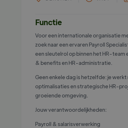
Functie
Voor een internationale organisatie m
zoek naar een ervaren Payroll Specialist
een sleutelrol op binnen het HR-team 
& benefits en HR-administratie.
Geen enkele dag is hetzelfde: je wer
optimalisaties en strategische HR-pr
groeiende omgeving.
Jouw verantwoordelijkheden:
Payroll & salarisverwerking