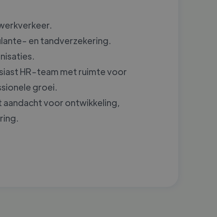
werkverkeer.
ulante- en tandverzekering.
nisaties.
usiast HR-team met ruimte voor
ssionele groei.
 aandacht voor ontwikkeling,
ring.