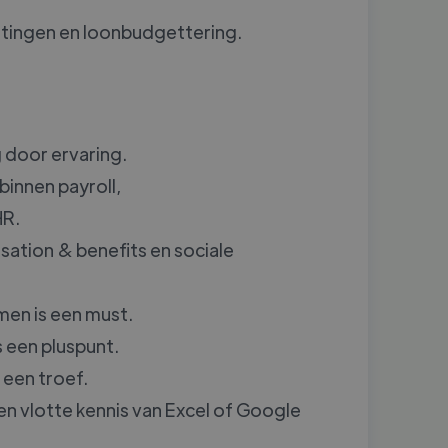
uitingen en loonbudgettering.
 door ervaring.
binnen payroll,
HR.
sation & benefits en sociale
men is een must.
 een pluspunt.
 een troef.
n vlotte kennis van Excel of Google