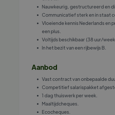
Nauwkeurig, gestructureerd en di
Communicatief sterk en in staat c
Vloeiende kennis Nederlands en pr
een plus.
Voltijds beschikbaar (38 uur/week
In het bezit van een rijbewijs B.
Aanbod
Vast contract van onbepaalde duu
Competitief salarispakket afgest
1 dag thuiswerk per week.
Maaltijdcheques.
Ecocheques.