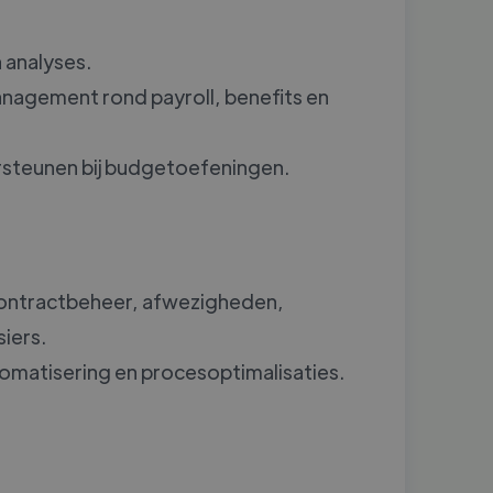
 analyses.
nagement rond payroll, benefits en
rsteunen bij budgetoefeningen.
ontractbeheer, afwezigheden,
siers.
tomatisering en procesoptimalisaties.