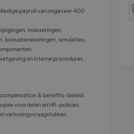
lledige payroll van ongeveer 400
jzigingen, indexeringen,
n, bonusberekeningen, simulaties,
componenten.
wetgeving en interne procedures.
 compensation & benefits-beleid.
egale voordelen en HR-policies.
 en verloningsvraagstukken.