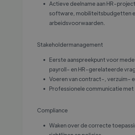
Actieve deelname aan HR-project
software, mobiliteitsbudgetten e
arbeidsvoorwaarden.
Stakeholdermanagement
Eerste aanspreekpunt voor medew
payroll- en HR-gerelateerde vra
Voeren van contract-, verzuim- e
Professionele communicatie met d
Compliance
Waken over de correcte toepassin
richtlijnen en policies.