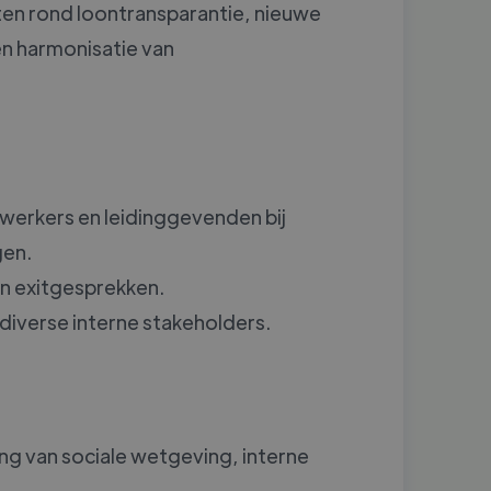
en rond loontransparantie, nieuwe
n harmonisatie van
erkers en leidinggevenden bij
gen.
n exitgesprekken.
iverse interne stakeholders.
g van sociale wetgeving, interne