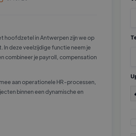
T
et hoofdzetel in Antwerpen zijn we op
. In deze veelzijdige functie neem je
en combineer je payroll, compensation
U
kt mee aan operationele HR-processen,
ojecten binnen een dynamische en