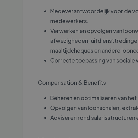
Medeverantwoordelijk voor de vo
medewerkers.
Verwerken en opvolgen van loonwi
afwezigheden, uitdiensttredinge
maaltijdcheques en andere loon
Correcte toepassing van sociale 
Compensation & Benefits
Beheren en optimaliseren van het
Opvolgen van loonschalen, extral
Adviseren rond salarisstructuren