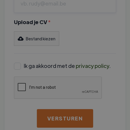
Upload je CV
*
Bestand kiezen
Ik ga akkoord met de
privacy policy
.