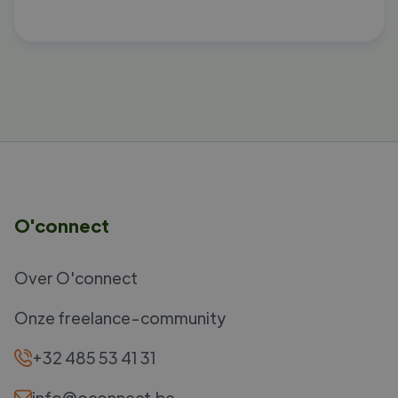
O'connect
Over O'connect
Onze freelance-community
+32 485 53 41 31
info@oconnect.be