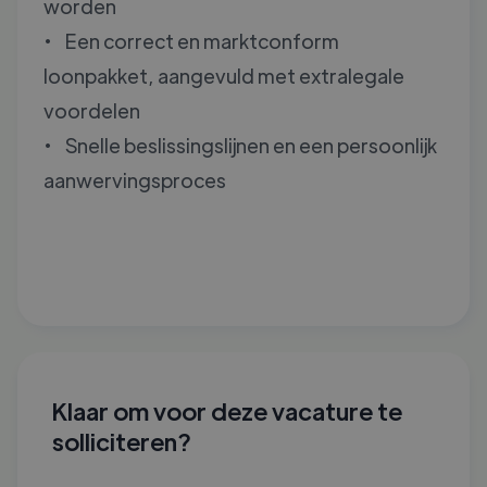
worden
• Een correct en marktconform
loonpakket, aangevuld met extralegale
voordelen
• Snelle beslissingslijnen en een persoonlijk
aanwervingsproces
Klaar om voor deze vacature te
solliciteren?