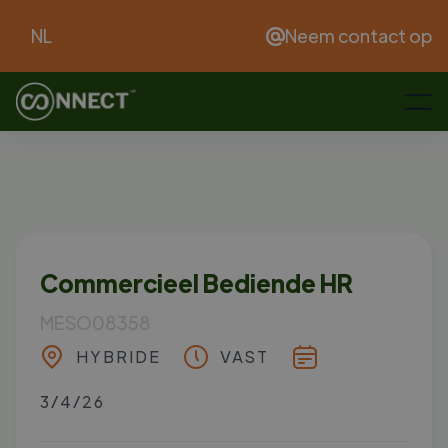
NL
Neem contact op
Commercieel Bediende HR
MESO08358
HYBRIDE
VAST
3/4/26